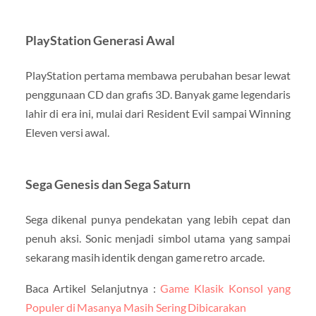
PlayStation Generasi Awal
PlayStation pertama membawa perubahan besar lewat
penggunaan CD dan grafis 3D. Banyak game legendaris
lahir di era ini, mulai dari Resident Evil sampai Winning
Eleven versi awal.
Sega Genesis dan Sega Saturn
Sega dikenal punya pendekatan yang lebih cepat dan
penuh aksi. Sonic menjadi simbol utama yang sampai
sekarang masih identik dengan game retro arcade.
Baca Artikel Selanjutnya :
Game Klasik Konsol yang
Populer di Masanya Masih Sering Dibicarakan