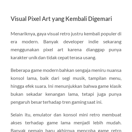
Visual Pixel Art yang Kembali Digemari
Menariknya, gaya visual retro justru kembali populer di
era modern. Banyak developer indie sekarang
menggunakan pixel art karena dianggap punya
karakter unik dan tidak cepat terasa usang.
Beberapa game modern bahkan sengaja meniru nuansa
konsol lama, baik dari segi musik, tampilan menu,
hingga efek suara. Ini menunjukkan bahwa game klasik
bukan sekadar kenangan lama, tetapi juga punya
pengaruh besar terhadap tren gaming saat ini.
Selain itu, emulator dan konsol mini retro membuat
akses terhadap game lama menjadi lebih mudah.
Banyak pemain baru akhirnya mencoba game retro