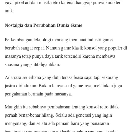
gaya pixel art dan musik retro karena dianggap punya karakter
unik.
Nostalgia dan Perubahan Dunia Game
Perkembangan teknologi memang membuat industri game
berubah sangat cepat. Namun game klasik konsol yang populer di
masanya tetap punya daya tarik tersendiri karena membawa
suasana yang sulit digantikan.
Ada rasa sederhana yang dulu terasa biasa saja, tapi sekarang
justru dirindukan. Bukan hanya soal game-nya, melainkan juga
pengalaman bermain pada masanya.
Mungkin itu sebabnya pembahasan tentang konsol retro tidak
pernah benar-benar hilang. Selalu ada generasi yang ingin
mengenang, dan selalu ada pemain baru yang penasaran
bagaimana serunya era game klasik sebelum semuanya serba