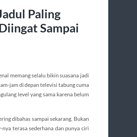
adul Paling
Diingat Sampai
enal memang selalu bikin suasana jadi
rjam-jam di depan televisi tabung cuma
gulang level yang sama karena belum
ering dibahas sampai sekarang. Bukan
y-nya terasa sederhana dan punya ciri