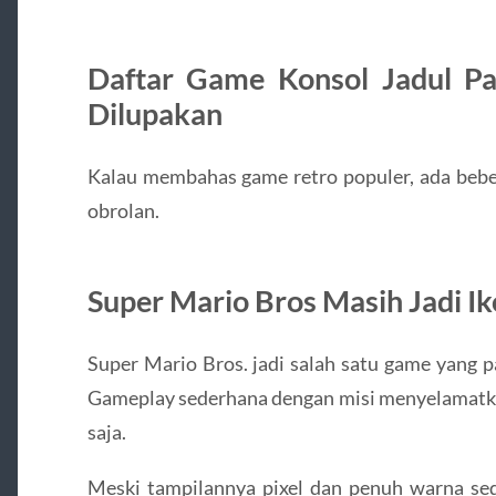
Daftar Game Konsol Jadul Pal
Dilupakan
Kalau membahas game retro populer, ada bebe
obrolan.
Super Mario Bros Masih Jadi I
Super Mario Bros.
jadi salah satu game yang pa
Gameplay sederhana dengan misi menyelamatka
saja.
Meski tampilannya pixel dan penuh warna sed