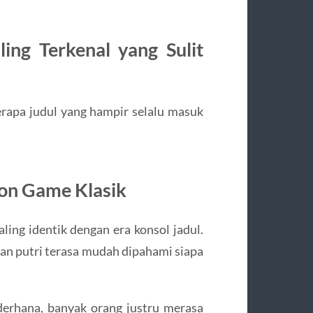
ing Terkenal yang Sulit
rapa judul yang hampir selalu masuk
kon Game Klasik
ling identik dengan era konsol jadul.
n putri terasa mudah dipahami siapa
erhana, banyak orang justru merasa