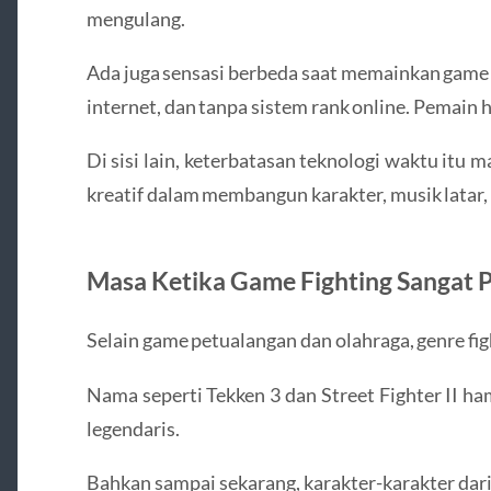
mengulang.
Ada juga sensasi berbeda saat memainkan game 
internet, dan tanpa sistem rank online. Pemain
Di sisi lain, keterbatasan teknologi waktu itu
kreatif dalam membangun karakter, musik latar, 
Masa Ketika Game Fighting Sangat 
Selain game petualangan dan olahraga, genre fig
Nama seperti
Tekken 3
dan
Street Fighter II
ham
legendaris.
Bahkan sampai sekarang, karakter-karakter dar