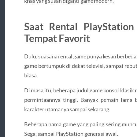
khas yang susah diganti game modern.
Saat Rental PlayStatio
Tempat Favorit
Dulu, suasana rental game punya kesan berbeda.
game bertumpuk di dekat televisi, sampai rebu
biasa.
Di masa itu, beberapa judul game konsol klasik
permintaannya tinggi. Banyak pemain lama 
karakter utamanya sampai sekarang.
Beberapa nama game yang paling sering muncul
Sega, sampai PlayStation generasi awal.