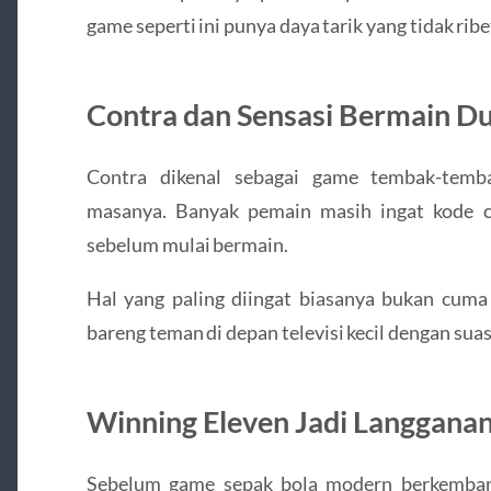
game seperti ini punya daya tarik yang tidak ribe
Contra dan Sensasi Bermain D
Contra
dikenal sebagai game tembak-temb
masanya. Banyak pemain masih ingat kode ch
sebelum mulai bermain.
Hal yang paling diingat biasanya bukan cum
bareng teman di depan televisi kecil dengan sua
Winning Eleven Jadi Langgana
Sebelum game sepak bola modern berkemban