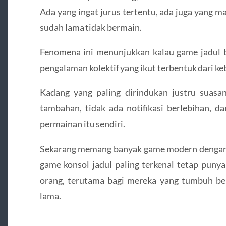
Ada yang ingat jurus tertentu, ada juga yang 
sudah lama tidak bermain.
Fenomena ini menunjukkan kalau game jadul b
pengalaman kolektif yang ikut terbentuk dari keb
Kadang yang paling dirindukan justru suasan
tambahan, tidak ada notifikasi berlebihan, d
permainan itu sendiri.
Sekarang memang banyak game modern dengan kua
game konsol jadul paling terkenal tetap punya
orang, terutama bagi mereka yang tumbuh ber
lama.