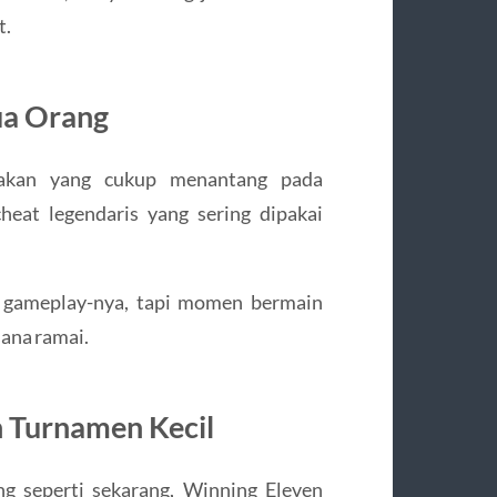
t.
ua Orang
akan yang cukup menantang pada
eat legendaris yang sering dipakai
a gameplay-nya, tapi momen bermain
sana ramai.
n Turnamen Kecil
g seperti sekarang,
Winning Eleven