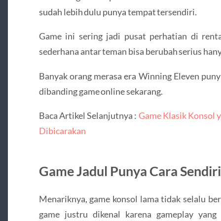
sudah lebih dulu punya tempat tersendiri.
Game ini sering jadi pusat perhatian di rent
sederhana antar teman bisa berubah serius hanya
Banyak orang merasa era Winning Eleven punya
dibanding game online sekarang.
Baca Artikel Selanjutnya :
Game Klasik Konsol y
Dibicarakan
Game Jadul Punya Cara Sendiri
Menariknya, game konsol lama tidak selalu ber
game justru dikenal karena gameplay yang 