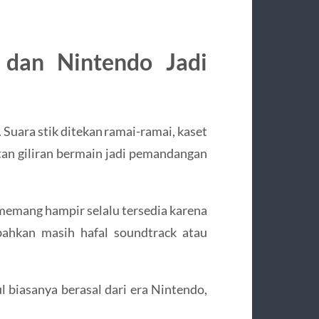
n dan Nintendo Jadi
 Suara stik ditekan ramai-ramai, kaset
tan giliran bermain jadi pemandangan
 memang hampir selalu tersedia karena
bahkan masih hafal soundtrack atau
 biasanya berasal dari era Nintendo,