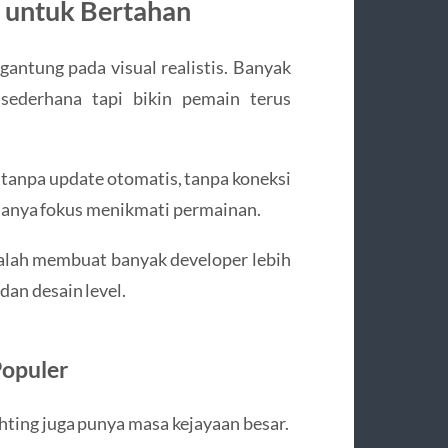
 untuk Bertahan
gantung pada visual realistis. Banyak
sederhana tapi bikin pemain terus
tanpa update otomatis, tanpa koneksi
 hanya fokus menikmati permainan.
 malah membuat banyak developer lebih
dan desain level.
Populer
hting juga punya masa kejayaan besar.