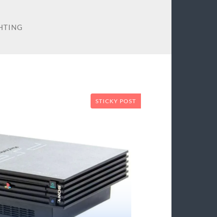
HTING
STICKY POST