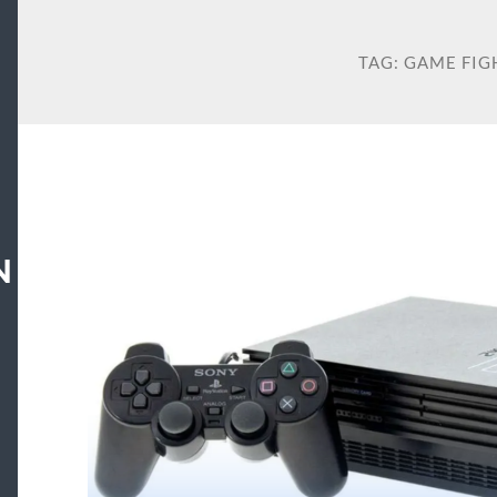
TAG:
GAME FIG
N