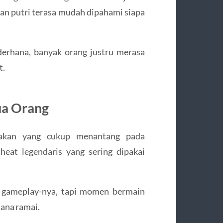
n putri terasa mudah dipahami siapa
erhana, banyak orang justru merasa
t.
ua Orang
akan yang cukup menantang pada
eat legendaris yang sering dipakai
a gameplay-nya, tapi momen bermain
sana ramai.