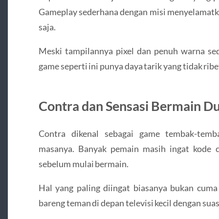
Gameplay sederhana dengan misi menyelamatka
saja.
Meski tampilannya pixel dan penuh warna sed
game seperti ini punya daya tarik yang tidak ribe
Contra dan Sensasi Bermain D
Contra
dikenal sebagai game tembak-temb
masanya. Banyak pemain masih ingat kode ch
sebelum mulai bermain.
Hal yang paling diingat biasanya bukan cum
bareng teman di depan televisi kecil dengan sua