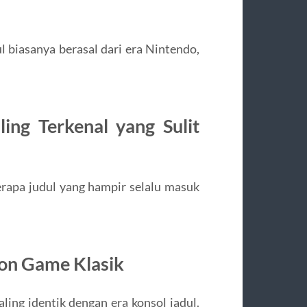
 biasanya berasal dari era Nintendo,
ing Terkenal yang Sulit
rapa judul yang hampir selalu masuk
kon Game Klasik
ling identik dengan era konsol jadul.