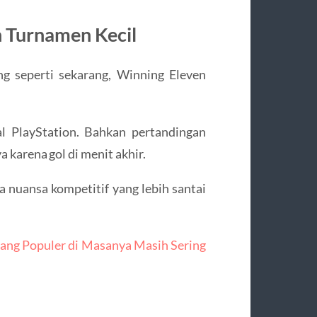
n Turnamen Kecil
g seperti sekarang,
Winning Eleven
al PlayStation. Bahkan pertandingan
 karena gol di menit akhir.
 nuansa kompetitif yang lebih santai
ang Populer di Masanya Masih Sering