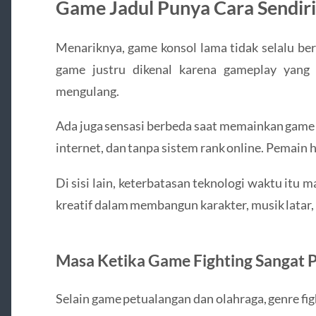
Game Jadul Punya Cara Sendiri
Menariknya, game konsol lama tidak selalu ber
game justru dikenal karena gameplay yang 
mengulang.
Ada juga sensasi berbeda saat memainkan game 
internet, dan tanpa sistem rank online. Pemain
Di sisi lain, keterbatasan teknologi waktu itu
kreatif dalam membangun karakter, musik latar, 
Masa Ketika Game Fighting Sangat 
Selain game petualangan dan olahraga, genre fig