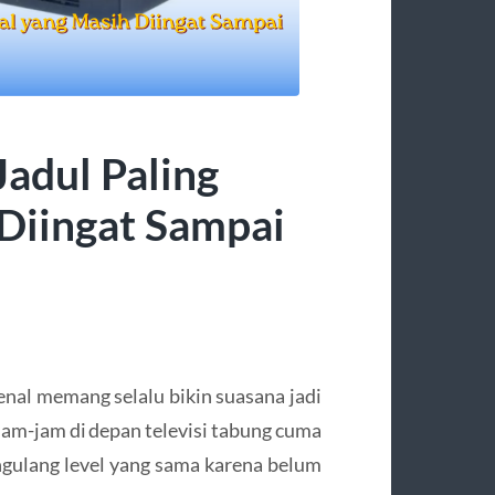
adul Paling
Diingat Sampai
enal memang selalu bikin suasana jadi
rjam-jam di depan televisi tabung cuma
gulang level yang sama karena belum