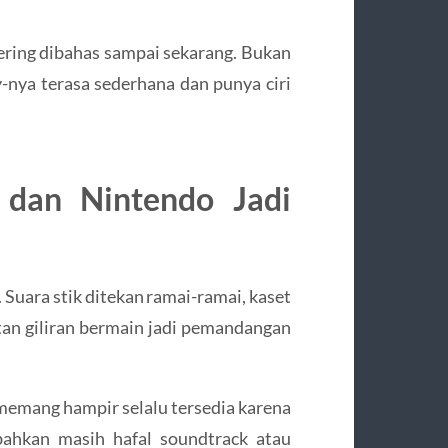
ering dibahas sampai sekarang. Bukan
y-nya terasa sederhana dan punya ciri
n dan Nintendo Jadi
 Suara stik ditekan ramai-ramai, kaset
tan giliran bermain jadi pemandangan
 memang hampir selalu tersedia karena
bahkan masih hafal soundtrack atau