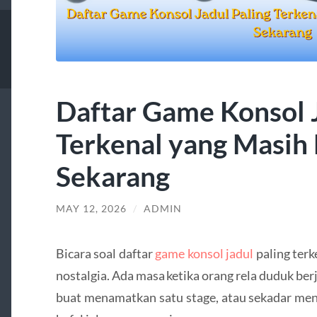
Daftar Game Konsol J
Terkenal yang Masih 
Sekarang
MAY 12, 2026
/
ADMIN
Bicara soal daftar
game konsol jadul
paling terk
nostalgia. Ada masa ketika orang rela duduk be
buat menamatkan satu stage, atau sekadar men