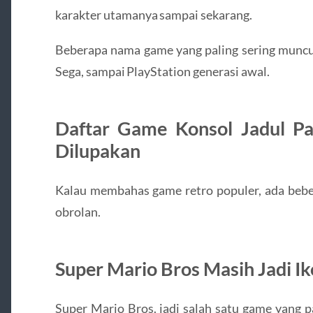
karakter utamanya sampai sekarang.
Beberapa nama game yang paling sering muncul
Sega, sampai PlayStation generasi awal.
Daftar Game Konsol Jadul Pal
Dilupakan
Kalau membahas game retro populer, ada bebe
obrolan.
Super Mario Bros Masih Jadi I
Super Mario Bros.
jadi salah satu game yang pa