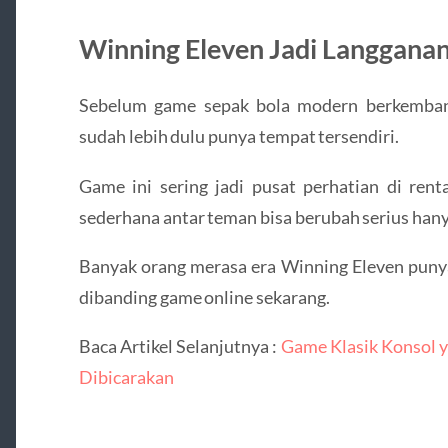
Winning Eleven Jadi Langgana
Sebelum game sepak bola modern berkemban
sudah lebih dulu punya tempat tersendiri.
Game ini sering jadi pusat perhatian di rent
sederhana antar teman bisa berubah serius hanya
Banyak orang merasa era Winning Eleven punya
dibanding game online sekarang.
Baca Artikel Selanjutnya :
Game Klasik Konsol y
Dibicarakan