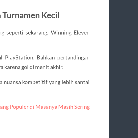
n Turnamen Kecil
g seperti sekarang,
Winning Eleven
al PlayStation. Bahkan pertandingan
 karena gol di menit akhir.
 nuansa kompetitif yang lebih santai
ang Populer di Masanya Masih Sering