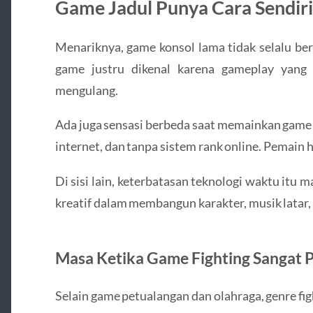
Game Jadul Punya Cara Sendiri
Menariknya, game konsol lama tidak selalu ber
game justru dikenal karena gameplay yang 
mengulang.
Ada juga sensasi berbeda saat memainkan game 
internet, dan tanpa sistem rank online. Pemain
Di sisi lain, keterbatasan teknologi waktu itu
kreatif dalam membangun karakter, musik latar, 
Masa Ketika Game Fighting Sangat 
Selain game petualangan dan olahraga, genre fig