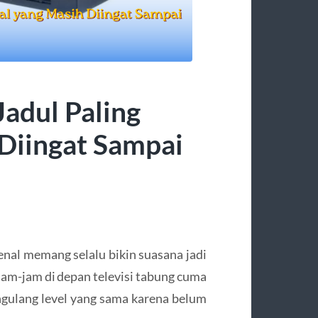
adul Paling
Diingat Sampai
enal memang selalu bikin suasana jadi
rjam-jam di depan televisi tabung cuma
gulang level yang sama karena belum