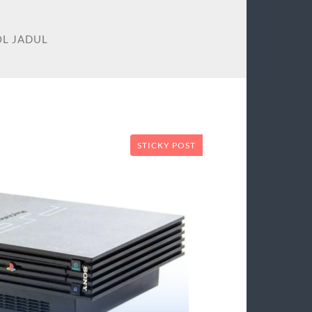
L JADUL
STICKY POST