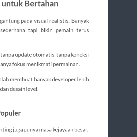
 untuk Bertahan
gantung pada visual realistis. Banyak
sederhana tapi bikin pemain terus
tanpa update otomatis, tanpa koneksi
 hanya fokus menikmati permainan.
 malah membuat banyak developer lebih
dan desain level.
Populer
hting juga punya masa kejayaan besar.