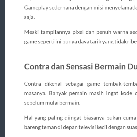
Gameplay sederhana dengan misi menyelamatka
saja.
Meski tampilannya pixel dan penuh warna sed
game seperti ini punya daya tarik yang tidak ribe
Contra dan Sensasi Bermain D
Contra
dikenal sebagai game tembak-temb
masanya. Banyak pemain masih ingat kode ch
sebelum mulai bermain.
Hal yang paling diingat biasanya bukan cum
bareng teman di depan televisi kecil dengan sua