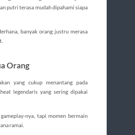
n putri terasa mudah dipahami siapa
erhana, banyak orang justru merasa
t.
ua Orang
akan yang cukup menantang pada
eat legendaris yang sering dipakai
a gameplay-nya, tapi momen bermain
sana ramai.