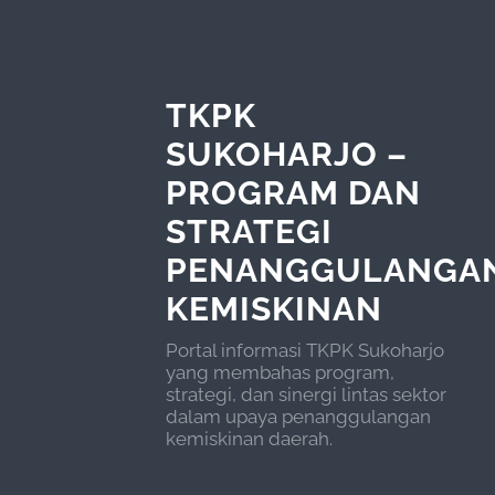
TKPK
SUKOHARJO –
PROGRAM DAN
STRATEGI
PENANGGULANGA
KEMISKINAN
Portal informasi TKPK Sukoharjo
yang membahas program,
strategi, dan sinergi lintas sektor
dalam upaya penanggulangan
kemiskinan daerah.