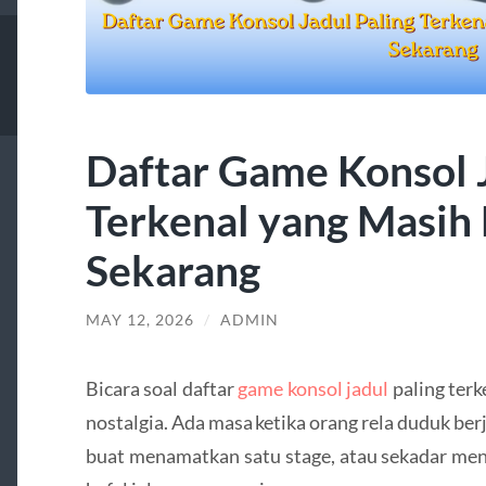
Daftar Game Konsol J
Terkenal yang Masih 
Sekarang
MAY 12, 2026
/
ADMIN
Bicara soal daftar
game konsol jadul
paling terk
nostalgia. Ada masa ketika orang rela duduk be
buat menamatkan satu stage, atau sekadar men