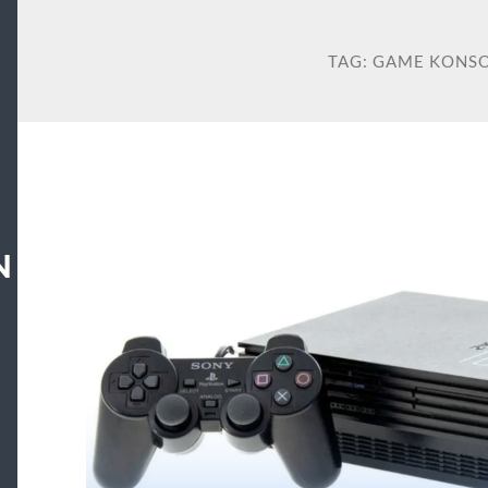
TAG:
GAME KONSO
N