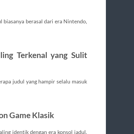
 biasanya berasal dari era Nintendo,
ing Terkenal yang Sulit
rapa judul yang hampir selalu masuk
kon Game Klasik
ling identik dengan era konsol jadul.