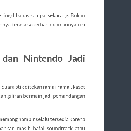
ering dibahas sampai sekarang. Bukan
y-nya terasa sederhana dan punya ciri
n dan Nintendo Jadi
 Suara stik ditekan ramai-ramai, kaset
tan giliran bermain jadi pemandangan
 memang hampir selalu tersedia karena
bahkan masih hafal soundtrack atau