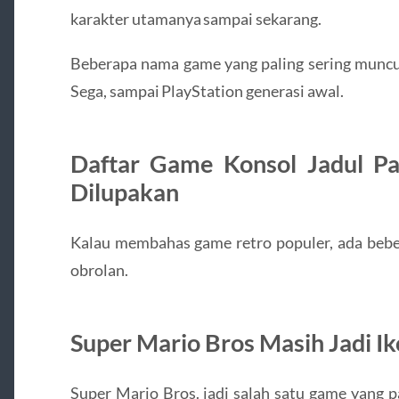
karakter utamanya sampai sekarang.
Beberapa nama game yang paling sering muncul
Sega, sampai PlayStation generasi awal.
Daftar Game Konsol Jadul Pal
Dilupakan
Kalau membahas game retro populer, ada bebe
obrolan.
Super Mario Bros Masih Jadi I
Super Mario Bros.
jadi salah satu game yang pa