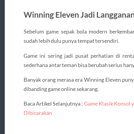
Winning Eleven Jadi Langgana
Sebelum game sepak bola modern berkemban
sudah lebih dulu punya tempat tersendiri.
Game ini sering jadi pusat perhatian di rent
sederhana antar teman bisa berubah serius hanya
Banyak orang merasa era Winning Eleven punya
dibanding game online sekarang.
Baca Artikel Selanjutnya :
Game Klasik Konsol y
Dibicarakan